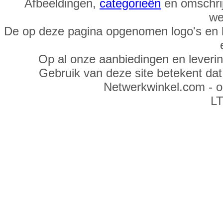
Afbeeldingen,
categorieën
en omschrij
we
De op deze pagina opgenomen logo's en 
Op al onze aanbiedingen en leveri
Gebruik van deze site betekent da
Netwerkwinkel.com - 
LT