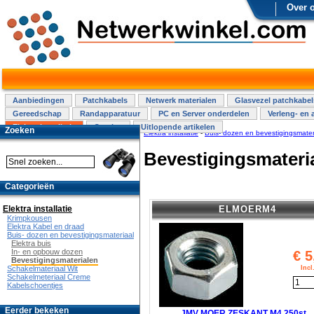
Over 
Aanbiedingen
Patchkabels
Netwerk materialen
Glasvezel patchkabel
Gereedschap
Randapparatuur
PC en Server onderdelen
Verleng- en 
Elektra installatie
Overige
Uitlopende artikelen
Zoeken
Elektra installatie
-
Buis- dozen en bevestigingsmater
Bevestigingsmateri
Categorieën
ELMOERM4
Elektra installatie
Krimpkousen
Elektra Kabel en draad
Buis- dozen en bevestigingsmateriaal
Elektra buis
In- en opbouw dozen
€
5
Bevestigingsmaterialen
Inc
Schakelmateriaal Wit
Schakelmeteriaal Creme
Kabelschoentjes
Eerder bekeken
JMV MOER ZESKANT M4 250st