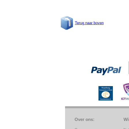
Terug naar boven
Over ons:
Wi