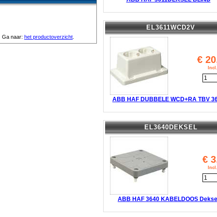
EL3611WCD2V
Ga naar:
het productoverzicht
.
€
20
Inc
ABB HAF DUBBELE WCD+RA TBV 3
EL3640DEKSEL
€
3
Inc
ABB HAF 3640 KABELDOOS Dekse