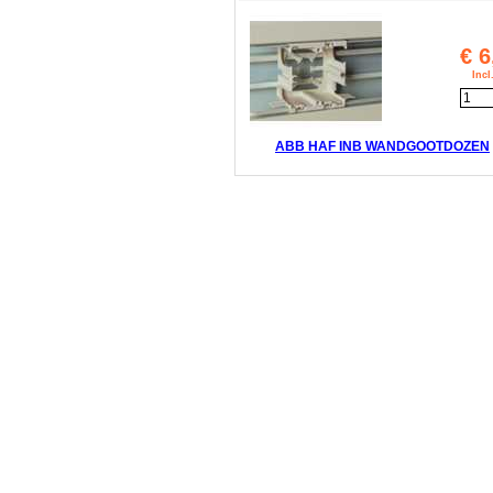
€
6
Inc
ABB HAF INB WANDGOOTDOZEN