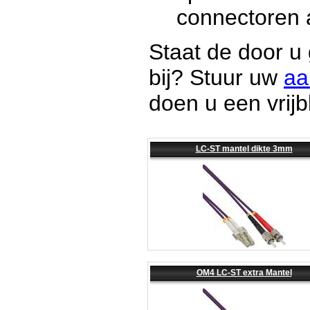
connectoren a
Staat de door u
bij? Stuur uw
aa
doen u een vrijb
LC-ST mantel dikte 3mm
OM4 LC-ST extra Mantel