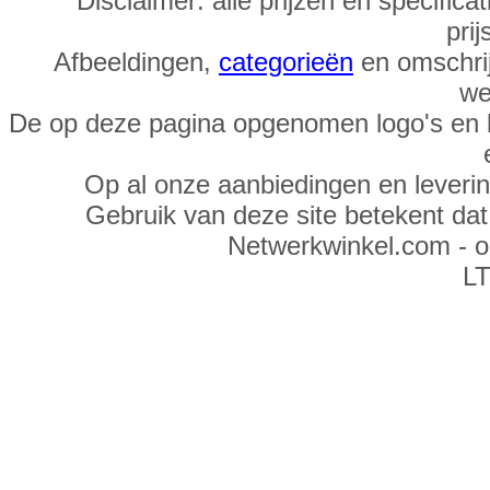
Disclaimer: alle prijzen en specific
prij
Afbeeldingen,
categorieën
en omschrij
we
De op deze pagina opgenomen logo's en 
Op al onze aanbiedingen en leveri
Gebruik van deze site betekent da
Netwerkwinkel.com - 
LT