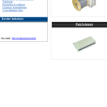
Telefonie
Koppelen & splitsen
Outdoor Koppelingen
Consolidation Box
Eerder bekeken
Patch-boxen
Ga naar:
het productoverzicht
.