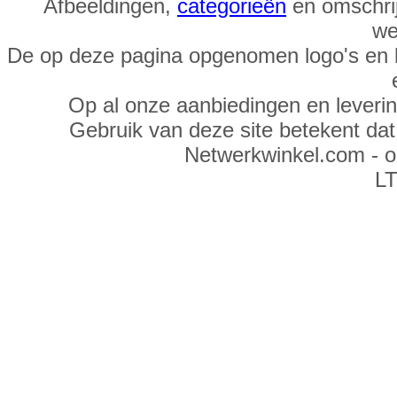
Afbeeldingen,
categorieën
en omschrij
we
De op deze pagina opgenomen logo's en 
Op al onze aanbiedingen en leveri
Gebruik van deze site betekent da
Netwerkwinkel.com - 
LT