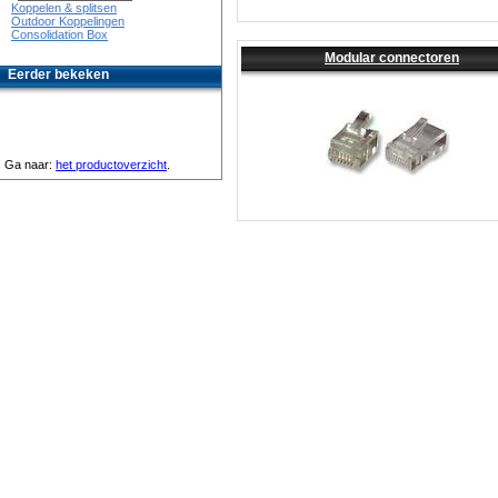
Koppelen & splitsen
Outdoor Koppelingen
Consolidation Box
Modular connectoren
Eerder bekeken
Ga naar:
het productoverzicht
.