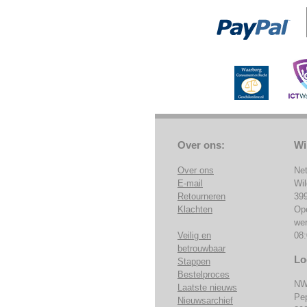
Over ons:
Wi
Over ons
Ne
E-mail
Wi
Retourneren
39
Klachten
Op
we
Veilig en
08:
betrouwbaar
Lo
Stappen
Bestelproces
NW
Laatste nieuws
Pe
Nieuwsarchief