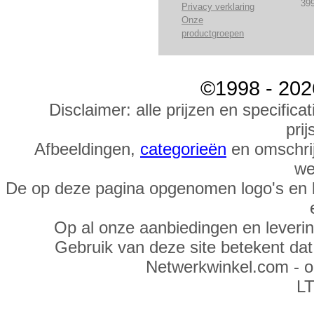
39
Privacy verklaring
Onze
productgroepen
©1998 - 202
Disclaimer: alle prijzen en specific
prij
Afbeeldingen,
categorieën
en omschrij
we
De op deze pagina opgenomen logo's en 
Op al onze aanbiedingen en leveri
Gebruik van deze site betekent da
Netwerkwinkel.com - 
LT