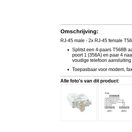
Omschrijving:
RJ-45 male - 2x RJ-45 female T5
Splitst een 4-paars T568B aa
poort 1 (356A) en paar 4 naar
voudige telefoon aansluiting
Toepasbaar voor modem, fax,
Alle foto's van dit product: