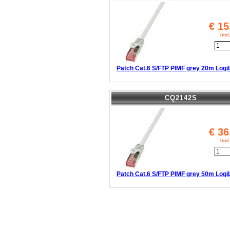
€
15
Inc
Patch Cat.6 S/FTP PIMF grey 20m Logi
CQ2142S
€
36
Inc
Patch Cat.6 S/FTP PIMF grey 50m Logi