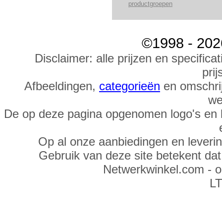
productgroepen
©1998 - 202
Disclaimer: alle prijzen en specific
prij
Afbeeldingen,
categorieën
en omschrij
we
De op deze pagina opgenomen logo's en 
Op al onze aanbiedingen en leveri
Gebruik van deze site betekent da
Netwerkwinkel.com - 
LT