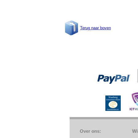
Terug naar boven
Over ons:
Wi