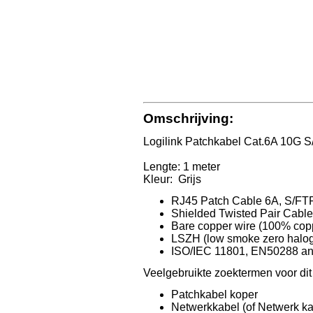
Omschrijving:
Logilink Patchkabel Cat.6A 10G 
Lengte: 1 meter
Kleur: Grijs
RJ45 Patch Cable 6A, S/FT
Shielded Twisted Pair Cabl
Bare copper wire (100% cop
LSZH (low smoke zero halog
ISO/IEC 11801, EN50288 an
Veelgebruikte zoektermen voor dit a
Patchkabel koper
Netwerkkabel (of Netwerk ka