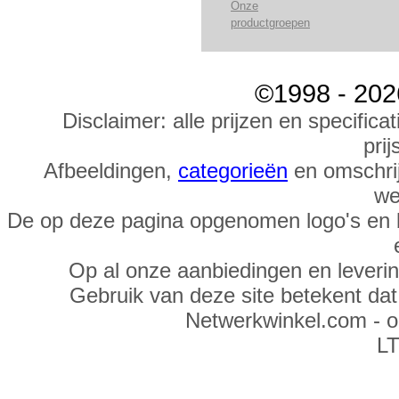
Onze
productgroepen
©1998 - 202
Disclaimer: alle prijzen en specific
prij
Afbeeldingen,
categorieën
en omschrij
we
De op deze pagina opgenomen logo's en 
Op al onze aanbiedingen en leveri
Gebruik van deze site betekent da
Netwerkwinkel.com - 
LT