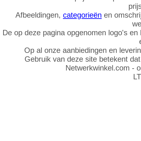
prij
Afbeeldingen,
categorieën
en omschrij
we
De op deze pagina opgenomen logo's en 
Op al onze aanbiedingen en leveri
Gebruik van deze site betekent da
Netwerkwinkel.com - 
LT