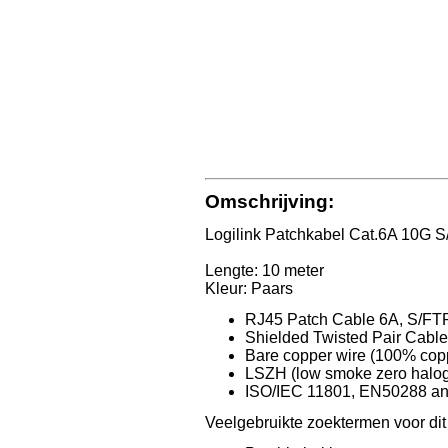
Omschrijving:
Logilink Patchkabel Cat.6A 10G 
Lengte: 10 meter
Kleur: Paars
RJ45 Patch Cable 6A, S/FT
Shielded Twisted Pair Cabl
Bare copper wire (100% cop
LSZH (low smoke zero halog
ISO/IEC 11801, EN50288 an
Veelgebruikte zoektermen voor dit a