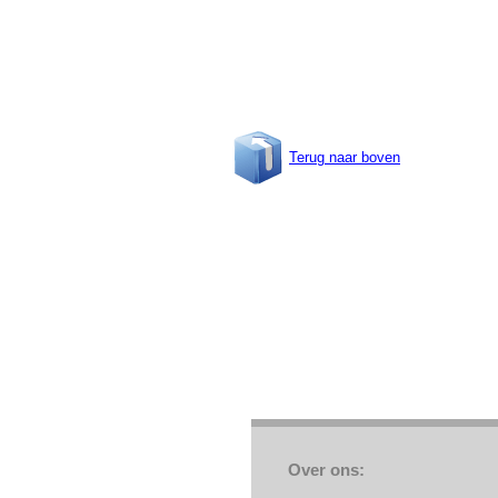
Terug naar boven
Over ons: