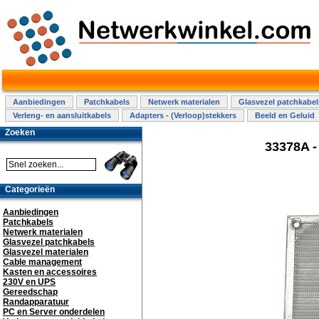
Aanbiedingen
Patchkabels
Netwerk materialen
Glasvezel patchkabel
Verleng- en aansluitkabels
Adapters - (Verloop)stekkers
Beeld en Geluid
Zoeken
33378A -
Categorieën
Aanbiedingen
Patchkabels
Netwerk materialen
Glasvezel patchkabels
Glasvezel materialen
Cable management
Kasten en accessoires
230V en UPS
Gereedschap
Randapparatuur
PC en Server onderdelen