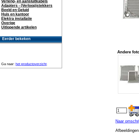
Verleng- en aansluitkabels
Adapters - (Verloop)stekkers
Beeld en Geluid
Huis en kantoor
Elektra installatie
Overige
Uitlopende artikelen
Eerder bekeken
Andere foto
Ga naar:
het productoverzicht
.
Naar omschrij
Afbeeldingen