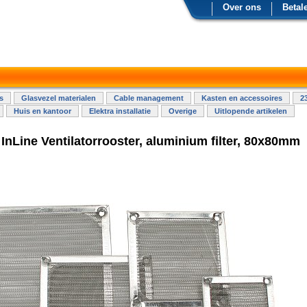
Over ons
Betal
s
Glasvezel materialen
Cable management
Kasten en accessoires
2
Huis en kantoor
Elektra installatie
Overige
Uitlopende artikelen
 InLine Ventilatorrooster, aluminium filter, 80x80mm