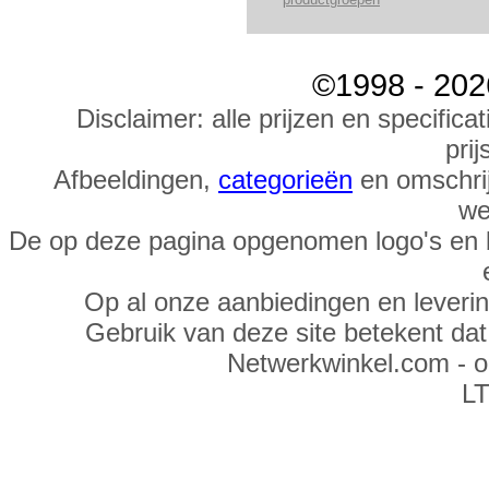
©1998 - 202
Disclaimer: alle prijzen en specific
prij
Afbeeldingen,
categorieën
en omschrij
we
De op deze pagina opgenomen logo's en 
Op al onze aanbiedingen en leveri
Gebruik van deze site betekent da
Netwerkwinkel.com - 
LT