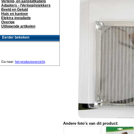
Verleng- en aansluitkabels
Adapters - (Verloop)stekkers
Beeld en Geluid
Huis en kantoor
Elektra installatie
Overige
Uitlopende artikelen
Eerder bekeken
Ga naar:
het productoverzicht
.
Andere foto's van dit product: