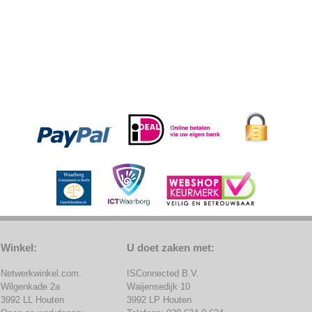
Winkel:
U doet zaken met:
Netwerkwinkel.com.
ISConnected B.V.
Wilgenkade 2a
Waijensedijk 10
3992 LL Houten
3992 LP Houten