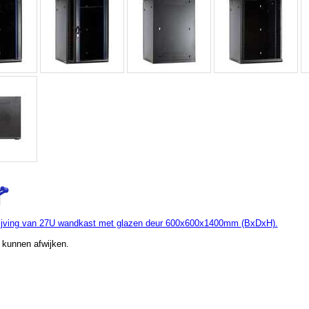
ijving van 27U wandkast met glazen deur 600x600x1400mm (BxDxH).
 kunnen afwijken.