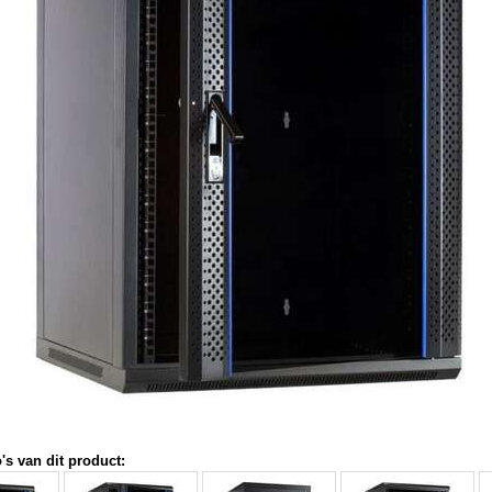
's van dit product: