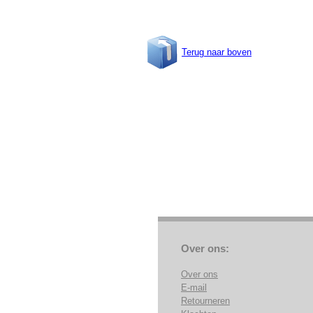
Terug naar boven
Over ons:
Over ons
E-mail
Retourneren