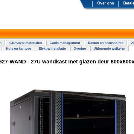
Over ons
Betal
s
Glasvezel materialen
Cable management
Kasten en accessoires
2
Huis en kantoor
Elektra installatie
Overige
Uitlopende artikelen
627-WAND - 27U wandkast met glazen deur 600x60