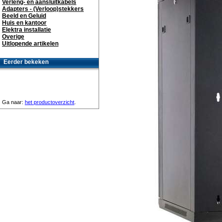
Verleng- en aansluitkabels
Adapters - (Verloop)stekkers
Beeld en Geluid
Huis en kantoor
Elektra installatie
Overige
Uitlopende artikelen
Eerder bekeken
Ga naar:
het productoverzicht
.