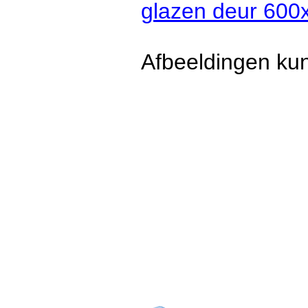
glazen deur 60
Afbeeldingen kun