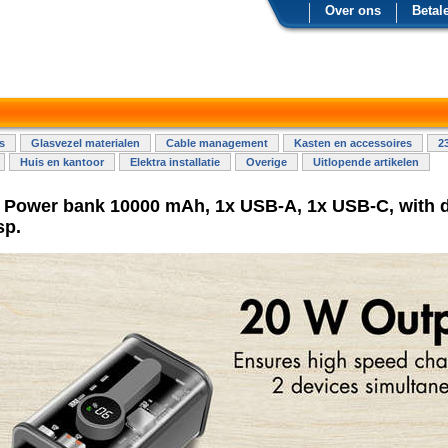
Over ons
Betal
s
Glasvezel materialen
Cable management
Kasten en accessoires
2
Huis en kantoor
Elektra installatie
Overige
Uitlopende artikelen
 Power bank 10000 mAh, 1x USB-A, 1x USB-C, with d
sp.