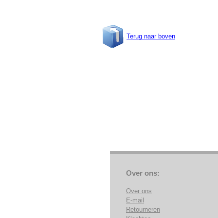
Terug naar boven
Over ons:
Over ons
E-mail
Retourneren