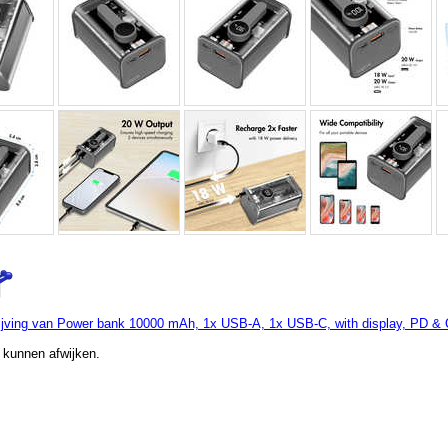
jving van Power bank 10000 mAh, 1x USB-A, 1x USB-C, with display, PD & Q
 kunnen afwijken.