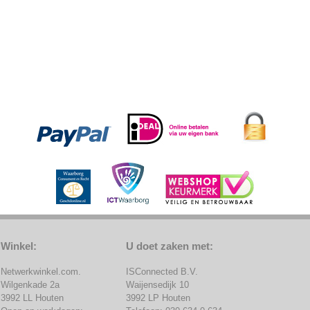
Winkel:
U doet zaken met:
Netwerkwinkel.com.
ISConnected B.V.
Wilgenkade 2a
Waijensedijk 10
3992 LL Houten
3992 LP Houten