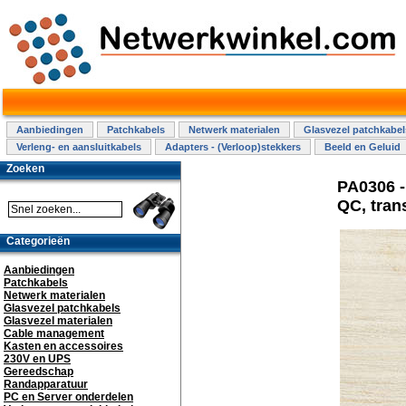
Aanbiedingen
Patchkabels
Netwerk materialen
Glasvezel patchkabel
Verleng- en aansluitkabels
Adapters - (Verloop)stekkers
Beeld en Geluid
Zoeken
PA0306 -
QC, tran
Categorieën
Aanbiedingen
Patchkabels
Netwerk materialen
Glasvezel patchkabels
Glasvezel materialen
Cable management
Kasten en accessoires
230V en UPS
Gereedschap
Randapparatuur
PC en Server onderdelen