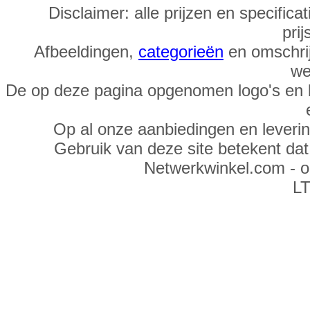
Disclaimer: alle prijzen en specific
prij
Afbeeldingen,
categorieën
en omschrij
we
De op deze pagina opgenomen logo's en 
Op al onze aanbiedingen en leveri
Gebruik van deze site betekent da
Netwerkwinkel.com - 
LT