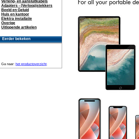
Verleng- en aansluitkabels
Adapters - (Verloop)stekkers
Beeld en Geluid
Huis en kantoor
Elektra installatie
Overige
Uitlopende artikelen
Eerder bekeken
Ga naar:
het productoverzicht
.