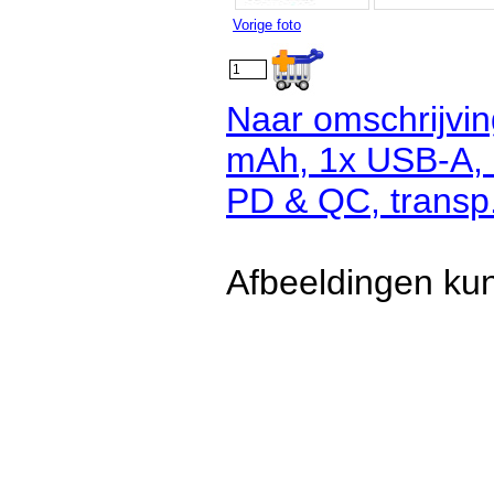
Vorige foto
Naar omschrijvi
mAh, 1x USB-A, 1
PD & QC, transp.
Afbeeldingen kun