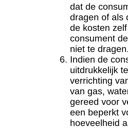
dat de consu
dragen of als
de kosten zelf
consument de 
niet te dragen
Indien de con
uitdrukkelijk 
verrichting va
van gas, water 
gereed voor v
een beperkt v
hoeveelheid a