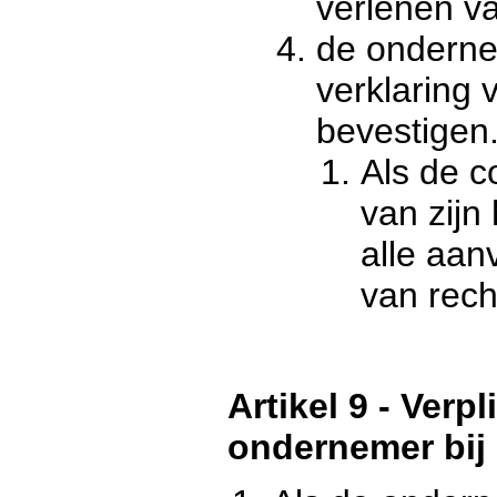
verlenen va
de onderne
verklaring
bevestigen
Als de 
van zijn
alle aa
van rec
Artikel 9 - Verp
ondernemer bij