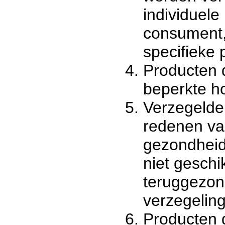
individuele
consument, 
specifieke 
Producten 
beperkte h
Verzegelde
redenen v
gezondheid
niet geschi
teruggezon
verzegeling
Producten d