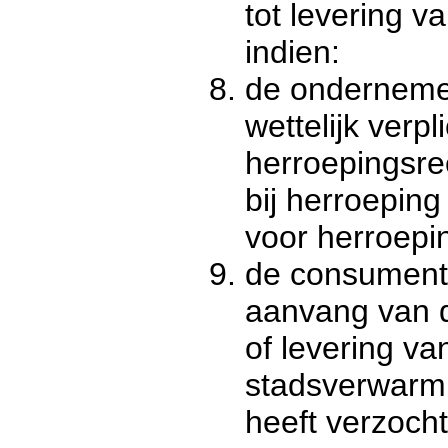
tot levering 
indien:
de onderneme
wettelijk verpl
herroepingsre
bij herroeping
voor herroepin
de consument 
aanvang van d
of levering van
stadsverwarmi
heeft verzocht