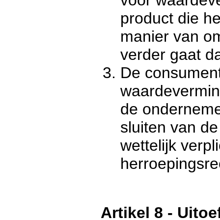
product die he
manier van om
verder gaat da
De consument 
waardevermind
de ondernemer
sluiten van d
wettelijk verpl
herroepingsrec
Artikel 8 - Uito