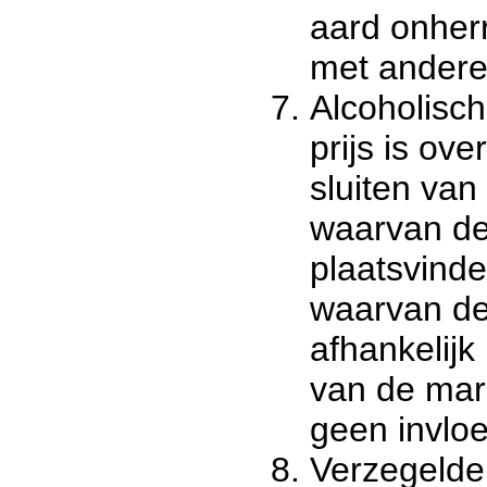
aard onherr
met andere
Alcoholisc
prijs is ov
sluiten va
waarvan de 
plaatsvind
waarvan de
afhankelij
van de mar
geen invloe
Verzegelde