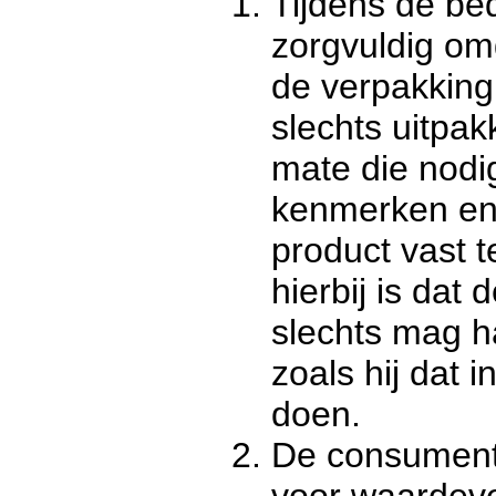
Tijdens de be
zorgvuldig om
de verpakking.
slechts uitpak
mate die nodi
kenmerken en
product vast t
hierbij is dat
slechts mag h
zoals hij dat 
doen.
De consument 
voor waardeve