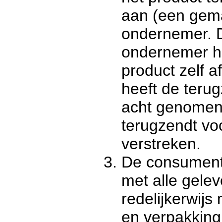
aan (een gem
ondernemer. Di
ondernemer h
product zelf 
heeft de terug
acht genomen 
terugzendt voo
verstreken.
De consument 
met alle gele
redelijkerwijs 
en verpakking