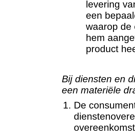
levering v
een bepaal
waarop de 
hem aangew
product he
Bij diensten en d
een materiële dr
De consument
dienstenover
overeenkomst 