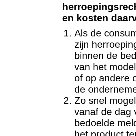
herroepingsrec
en kosten daar
Als de consum
zijn herroeping
binnen de bed
van het model
of op andere 
de onderneme
Zo snel mogel
vanaf de dag v
bedoelde mel
het product ter