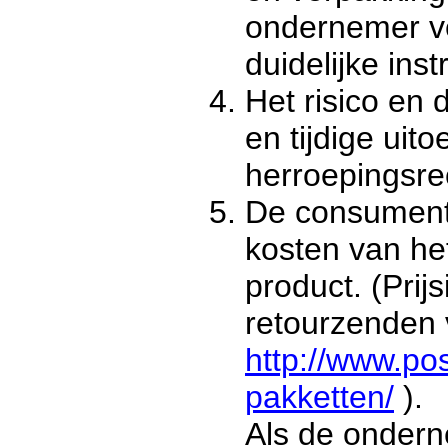
ondernemer ve
duidelijke inst
Het risico en 
en tijdige uit
herroepingsrec
De consument 
kosten van he
product. (Prijs
retourzenden v
http://www.pos
pakketten/
).
Als de ondern