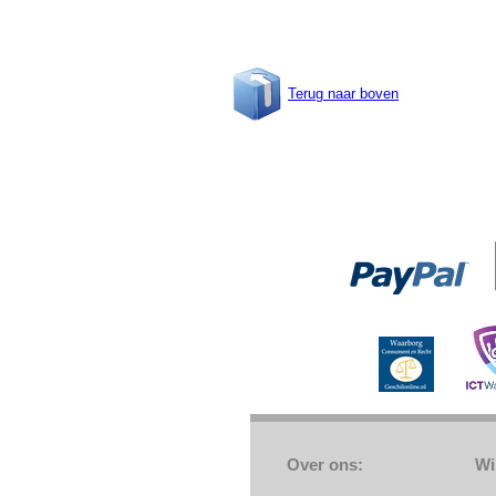
Terug naar boven
Over ons:
Wi