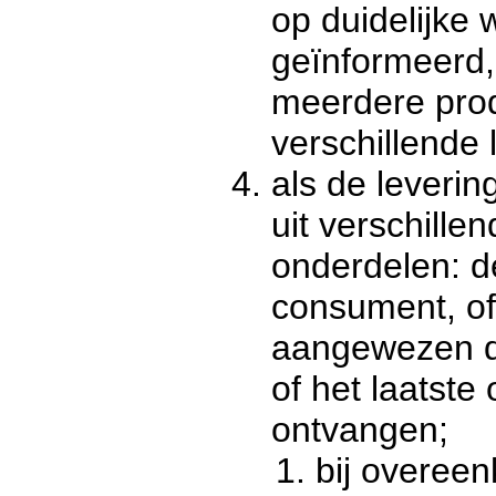
op duidelijke 
geïnformeerd,
meerdere pro
verschillende 
als de leverin
uit verschille
onderdelen: 
consument, o
aangewezen de
of het laatste
ontvangen;
bij overee