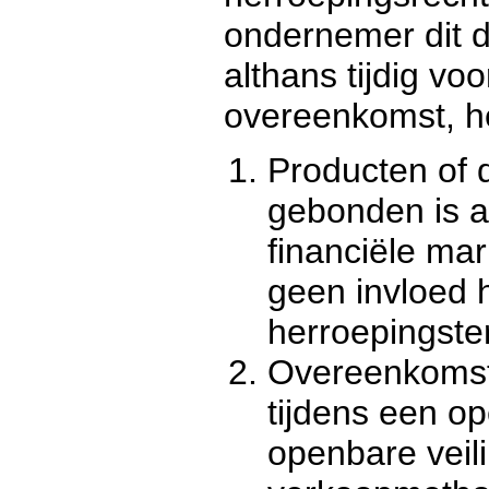
ondernemer dit du
althans tijdig voo
overeenkomst, h
Producten of 
gebonden is 
financiële ma
geen invloed h
herroepingste
Overeenkomste
tijdens een o
openbare veil