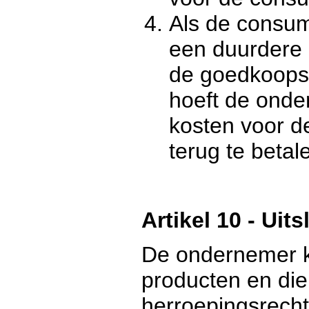
Als de consum
een duurdere 
de goedkoopst
hoeft de ond
kosten voor d
terug te betal
Artikel 10 - Uit
De ondernemer 
producten en dien
herroepingsrecht