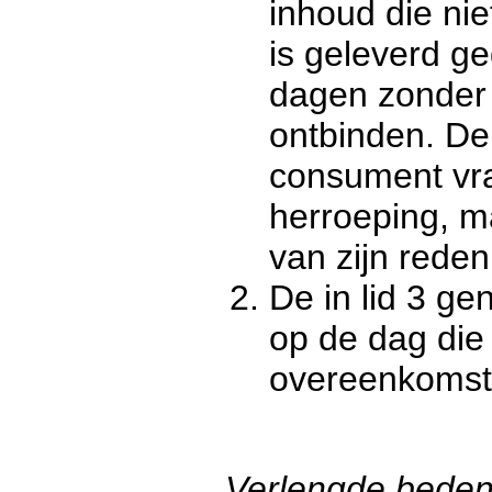
inhoud die nie
is geleverd g
dagen zonder
ontbinden. D
consument vr
herroeping, m
van zijn reden
De in lid 3 g
op de dag die 
overeenkomst
Verlengde bedenk