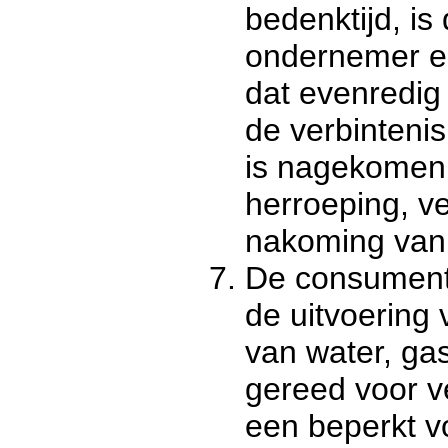
bedenktijd, i
ondernemer e
dat evenredig
de verbinteni
is nagekomen
herroeping, v
nakoming van 
De consument
de uitvoering 
van water, gas 
gereed voor v
een beperkt v