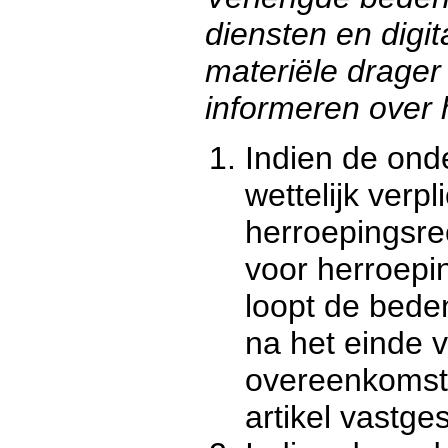
diensten en digit
materiële drager 
informeren over 
Indien de on
wettelijk verpl
herroepingsre
voor herroepin
loopt de bede
na het einde v
overeenkomsti
artikel vastge