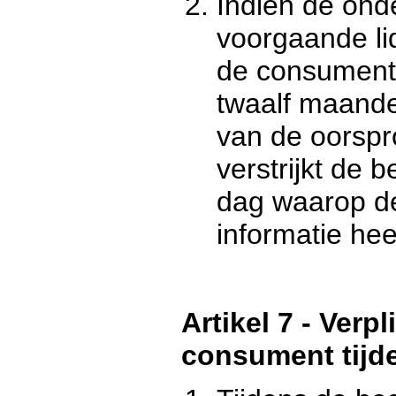
Indien de ond
voorgaande li
de consument 
twaalf maand
van de oorspro
verstrijkt de 
dag waarop d
informatie he
Artikel 7 - Verp
consument tijd