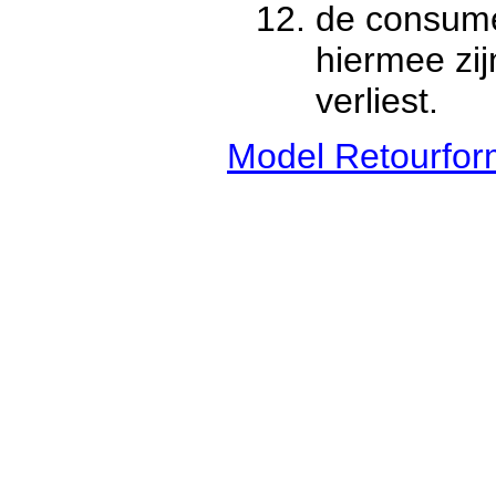
de consumen
hiermee zij
verliest.
Model Retourform