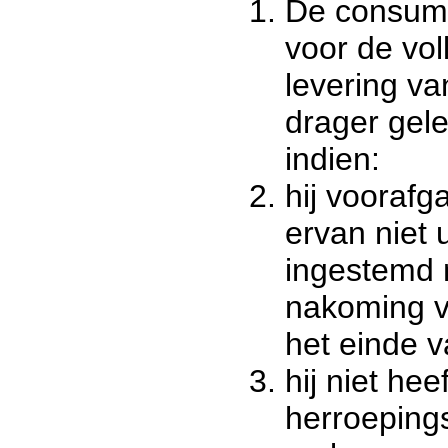
De consume
voor de vol
levering va
drager gele
indien:
hij voorafg
ervan niet u
ingestemd 
nakoming v
het einde v
hij niet hee
herroepings