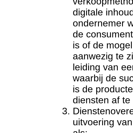
verkoopmethod
digitale inhou
ondernemer 
de consument 
is of de mogeli
aanwezig te zi
leiding van ee
waarbij de suc
is de producte
diensten af t
Dienstenovere
uitvoering van
als: