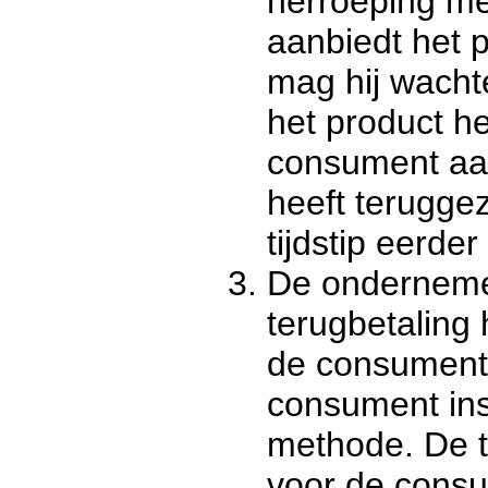
herroeping me
aanbiedt het p
mag hij wachte
het product he
consument aan
heeft terugge
tijdstip eerder 
De ondernemer
terugbetaling 
de consument h
consument in
methode. De t
voor de cons