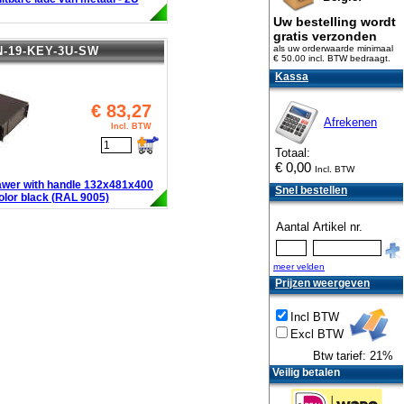
Uw bestelling wordt
gratis verzonden
als uw orderwaarde minimaal
N-19-KEY-3U-SW
€ 50.00 incl. BTW
bedraagt.
Kassa
€
83,27
Afrekenen
Incl. BTW
Totaal:
€
0,00
Incl. BTW
awer with handle 132x481x400
Snel bestellen
lor black (RAL 9005)
Aantal
Artikel nr.
meer velden
Prijzen weergeven
Incl BTW
Excl BTW
Btw tarief: 21%
Veilig betalen