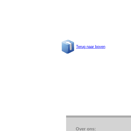
Terug naar boven
Over ons: