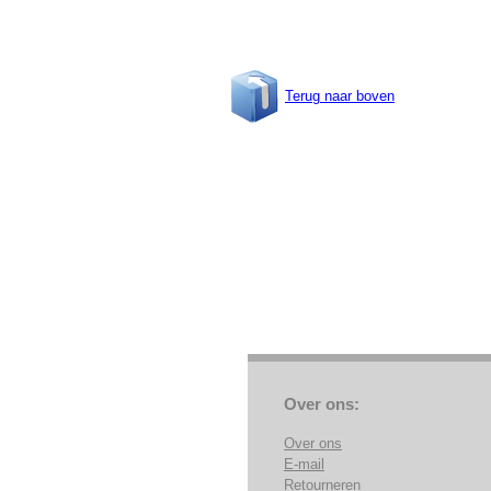
Terug naar boven
Over ons:
Over ons
E-mail
Retourneren