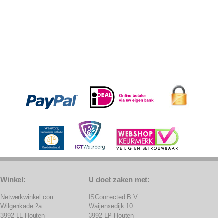
Winkel:
U doet zaken met:
Netwerkwinkel.com.
ISConnected B.V.
Wilgenkade 2a
Waijensedijk 10
3992 LL Houten
3992 LP Houten