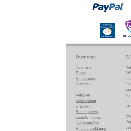
Over ons:
Wi
Over ons
Ne
E-mail
Wi
Retourneren
39
Klachten
Op
we
Veilig en
08:
betrouwbaar
Lo
Stappen
Bestelproces
NW
Laatste nieuws
Pe
Nieuwsarchief
39
Privacy verklaring