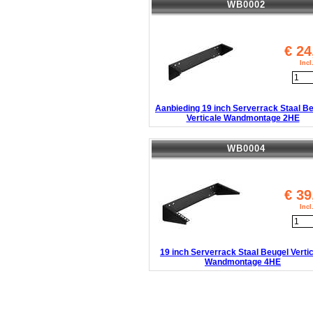
WB0002
€
24
Inc
Aanbieding 19 inch Serverrack Staal B
Verticale Wandmontage 2HE
WB0004
€
39
Inc
19 inch Serverrack Staal Beugel Verti
Wandmontage 4HE