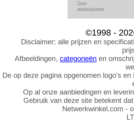
Onze
productgroepen
©1998 - 202
Disclaimer: alle prijzen en specific
prij
Afbeeldingen,
categorieën
en omschrij
we
De op deze pagina opgenomen logo's en 
Op al onze aanbiedingen en leveri
Gebruik van deze site betekent da
Netwerkwinkel.com - 
LT