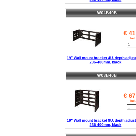
W04B40B
€
41
Inc
19" Wall mount bracket 4U, depth adjust
236-400mm, black
W08B40B
€
67
Inc
19" Wall mount bracket 8U, depth adjust
236-400mm, black