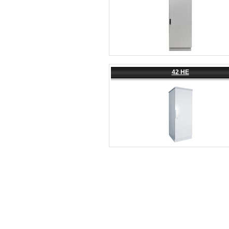
42 HE