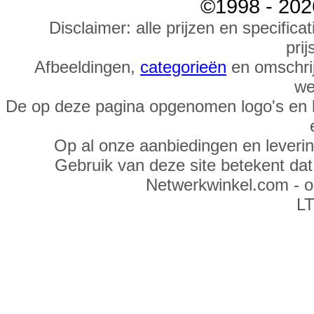
©1998 - 202
Disclaimer: alle prijzen en specific
prij
Afbeeldingen,
categorieën
en omschrij
we
De op deze pagina opgenomen logo's en 
Op al onze aanbiedingen en leveri
Gebruik van deze site betekent da
Netwerkwinkel.com - 
LT