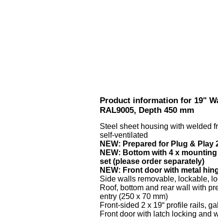
Product information for 19" Wa
RAL9005, Depth 450 mm
Steel sheet housing with welded 
self-ventilated
NEW: Prepared for Plug & Play 2
NEW: Bottom with 4 x mounting po
set (please order separately)
NEW: Front door with metal hinge
Side walls removable, lockable, lo
Roof, bottom and rear wall with p
entry (250 x 70 mm)
Front-sided 2 x 19“ profile rails, 
Front door with latch locking and 