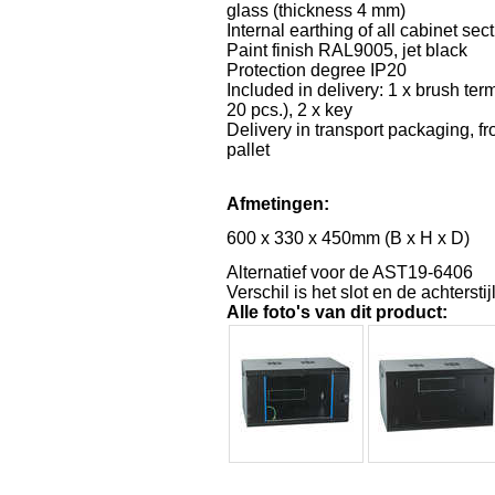
glass (thickness 4 mm)
Internal earthing of all cabinet sec
Paint finish RAL9005, jet black
Protection degree IP20
Included in delivery: 1 x brush term
20 pcs.), 2 x key
Delivery in transport packaging, f
pallet
Afmetingen:
600 x 330 x 450mm (B x H x D)
Alternatief voor de AST19-6406
Verschil is het slot en de achterstij
Alle foto's van dit product: