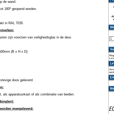
op de wand.
tot 180º geopend worden.
Al
lakt in RAL 7035
Wi
enmerken:
en zijn voorzien van veiligheidsglas in de deur.
Vo
500mm (B x H x D)
Maga
Lev
Lev
Verm
wer
EA
 stevige doos geleverd.
n:
Me
, als apparatuurkast of als combinatie van beiden.
king(en):
 worden meegeleverd: