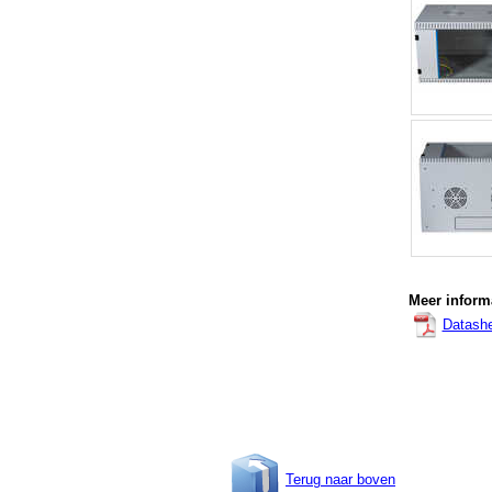
Meer informa
Datash
Terug naar boven