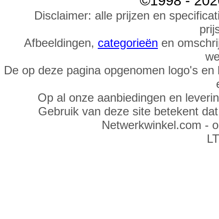
©1998 - 202
Disclaimer: alle prijzen en specific
prij
Afbeeldingen,
categorieën
en omschrij
we
De op deze pagina opgenomen logo's en 
Op al onze aanbiedingen en leveri
Gebruik van deze site betekent da
Netwerkwinkel.com - 
LT