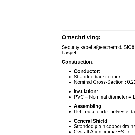
Omschrijving:
Security kabel afgeschermd, SIC8
haspel
Construction:
Conductor:
Stranded bare copper
Nominal Cross-Section : 0,
Insulation:
PVC – Nominal diameter = 
Assembling:
Helicoidal under polyester t
General Shield:
Stranded plain copper drain 
Overall Aluminium/PES foil