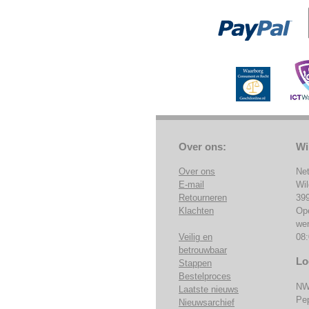
Over ons:
Wi
Over ons
Ne
E-mail
Wi
Retourneren
39
Klachten
Op
we
Veilig en
08:
betrouwbaar
Lo
Stappen
Bestelproces
NW
Laatste nieuws
Pe
Nieuwsarchief