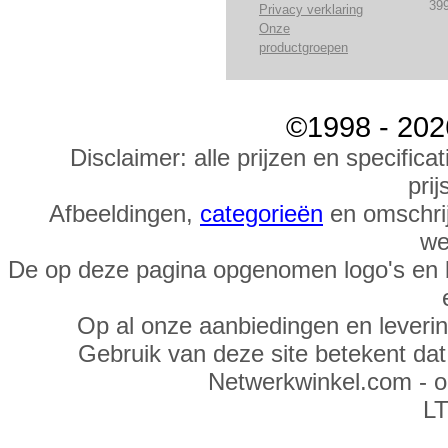
39
Privacy verklaring
Onze
productgroepen
©1998 - 202
Disclaimer: alle prijzen en specific
prij
Afbeeldingen,
categorieën
en omschrij
we
De op deze pagina opgenomen logo's en 
Op al onze aanbiedingen en leveri
Gebruik van deze site betekent da
Netwerkwinkel.com - 
LT