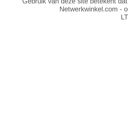
Gebruik van deze site betekent da
Netwerkwinkel.com - 
LT