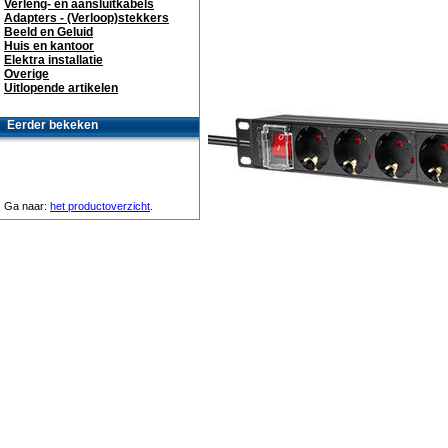
Verleng- en aansluitkabels
Adapters - (Verloop)stekkers
Beeld en Geluid
Huis en kantoor
Elektra installatie
Overige
Uitlopende artikelen
Eerder bekeken
Ga naar:
het productoverzicht
.