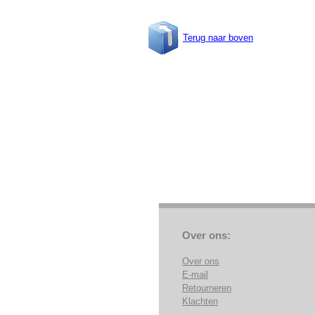
Terug naar boven
Over ons:
Over ons
E-mail
Retourneren
Klachten