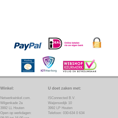
Winkel:
U doet zaken met:
Netwerkwinkel.com.
ISConnected B.V.
Wilgenkade 2a
Waijensedijk 10
3992 LL Houten
3992 LP Houten
Open op werkdagen:
Telefoon: 030-634 0 634
08:00 tot 16:00 uur.