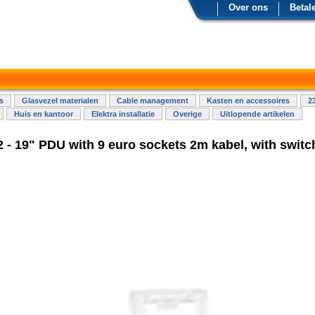
Over ons
Betal
s
Glasvezel materialen
Cable management
Kasten en accessoires
2
Huis en kantoor
Elektra installatie
Overige
Uitlopende artikelen
- 19" PDU with 9 euro sockets 2m kabel, with switc