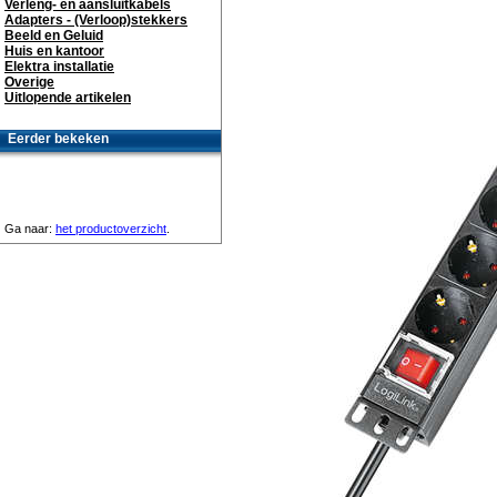
Verleng- en aansluitkabels
Adapters - (Verloop)stekkers
Beeld en Geluid
Huis en kantoor
Elektra installatie
Overige
Uitlopende artikelen
Eerder bekeken
Ga naar:
het productoverzicht
.