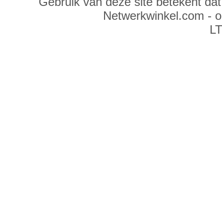
Gebruik van deze site betekent da
Netwerkwinkel.com - 
LT