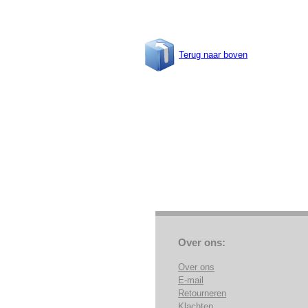
Terug naar boven
Over ons:
Over ons
E-mail
Retourneren
Klachten