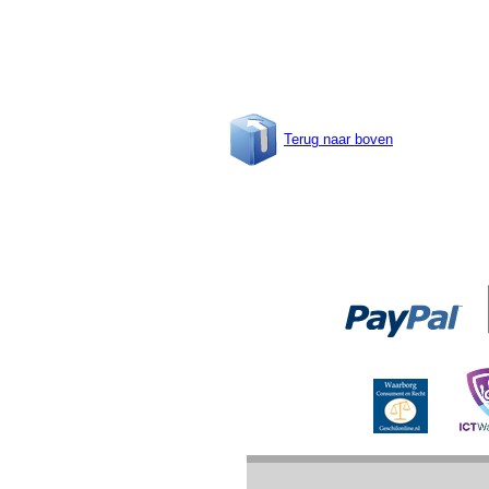
Terug naar boven