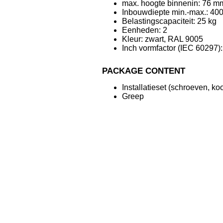
max. hoogte binnenin: 76 m
Inbouwdiepte min.-max.: 4
Belastingscapaciteit: 25 kg
Eenheden: 2
Kleur: zwart, RAL 9005
Inch vormfactor (IEC 60297)
PACKAGE CONTENT
Installatieset (schroeven, ko
Greep