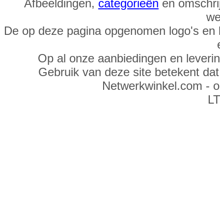
Afbeeldingen,
categorieën
en omschrij
we
De op deze pagina opgenomen logo's en 
Op al onze aanbiedingen en leveri
Gebruik van deze site betekent da
Netwerkwinkel.com - 
LT