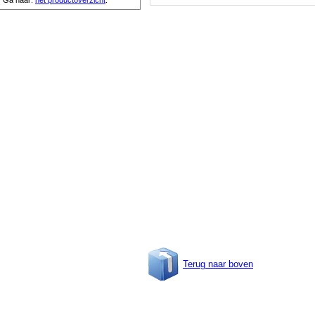
Ga naar:
het productoverzicht
.
Terug naar boven