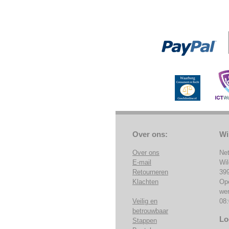
Over ons:
Wi
Over ons
Ne
E-mail
Wi
Retourneren
39
Klachten
Op
we
Veilig en
08:
betrouwbaar
Lo
Stappen