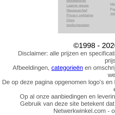
Bestelproces
NW
Laatste nieuws
Pe
Nieuwsarchief
39
Privacy verklaring
Onze
productgroepen
©1998 - 202
Disclaimer: alle prijzen en specific
prij
Afbeeldingen,
categorieën
en omschrij
we
De op deze pagina opgenomen logo's en 
Op al onze aanbiedingen en leveri
Gebruik van deze site betekent da
Netwerkwinkel.com - 