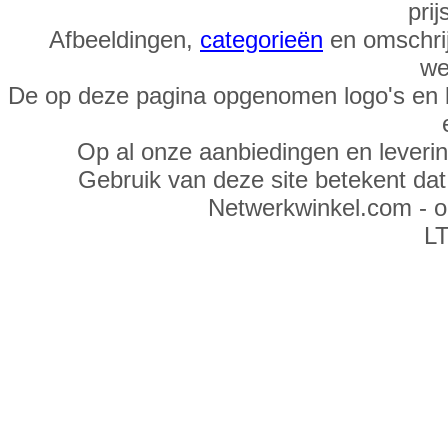
prij
Afbeeldingen,
categorieën
en omschrij
we
De op deze pagina opgenomen logo's en 
Op al onze aanbiedingen en leveri
Gebruik van deze site betekent da
Netwerkwinkel.com - 
LT