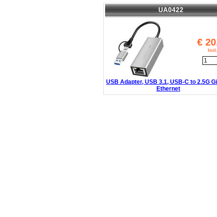
UA0422
€
20
Inc
USB Adapter, USB 3.1, USB-C to 2.5G Gi
Ethernet