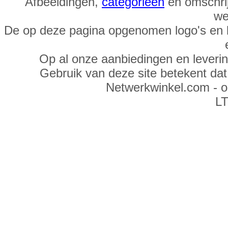
Afbeeldingen,
categorieën
en omschrij
we
De op deze pagina opgenomen logo's en 
Op al onze aanbiedingen en leveri
Gebruik van deze site betekent da
Netwerkwinkel.com - 
LT