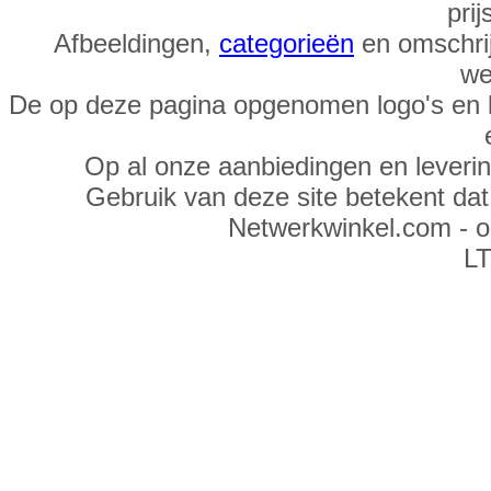
prij
Afbeeldingen,
categorieën
en omschrij
we
De op deze pagina opgenomen logo's en 
Op al onze aanbiedingen en leveri
Gebruik van deze site betekent da
Netwerkwinkel.com - 
LT